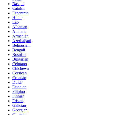
Basque
Catalan
Esperanto
Hindi
Lao
Albanian
Amharic
Armenian
Azerbaijani
Belarusian
Bengali
Bosnian
Bulgarian
Cebuano
Chichewa
Corsican
Croatian
Dutch
Estonian
Filipino
Finnish
Frisian
Galician
Georgian
Gujarati