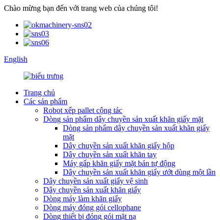
Chào mừng bạn đến với trang web của chúng tôi!
English
Trang chủ
Các sản phẩm
Robot xếp pallet cộng tác
Dòng sản phẩm dây chuyền sản xuất khăn giấy mặt
Dòng sản phẩm dây chuyền sản xuất khăn giấy
mặt
Dây chuyền sản xuất khăn giấy hộp
Dây chuyền sản xuất khăn tay
Máy gấp khăn giấy mặt bán tự động
Dây chuyền sản xuất khăn giấy ướt dùng một lần
Dây chuyền sản xuất giấy vệ sinh
Dây chuyền sản xuất khăn giấy
Dòng máy làm khăn giấy
Dòng máy đóng gói cellophane
Dòng thiết bị đóng gói mặt nạ