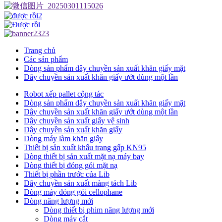
Trang chủ
Các sản phẩm
Dòng sản phẩm dây chuyền sản xuất khăn giấy mặt
Dây chuyền sản xuất khăn giấy ướt dùng một lần
Robot xếp pallet cộng tác
Dòng sản phẩm dây chuyền sản xuất khăn giấy mặt
Dây chuyền sản xuất khăn giấy ướt dùng một lần
Dây chuyền sản xuất giấy vệ sinh
Dây chuyền sản xuất khăn giấy
Dòng máy làm khăn giấy
Thiết bị sản xuất khẩu trang gấp KN95
Dòng thiết bị sản xuất mặt nạ máy bay
Dòng thiết bị đóng gói mặt nạ
Thiết bị phần trước của Lib
Dây chuyền sản xuất màng tách Lib
Dòng máy đóng gói cellophane
Dòng năng lượng mới
Dòng thiết bị phim năng lượng mới
Dòng máy cắt