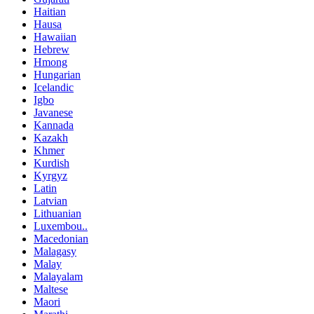
Haitian
Hausa
Hawaiian
Hebrew
Hmong
Hungarian
Icelandic
Igbo
Javanese
Kannada
Kazakh
Khmer
Kurdish
Kyrgyz
Latin
Latvian
Lithuanian
Luxembou..
Macedonian
Malagasy
Malay
Malayalam
Maltese
Maori