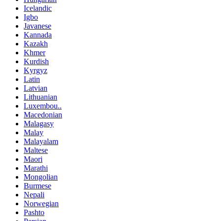
Icelandic
Igbo
Javanese
Kannada
Kazakh
Khmer
Kurdish
Kyrgyz
Latin
Latvian
Lithuanian
Luxembou..
Macedonian
Malagasy
Malay
Malayalam
Maltese
Maori
Marathi
Mongolian
Burmese
Nepali
Norwegian
Pashto