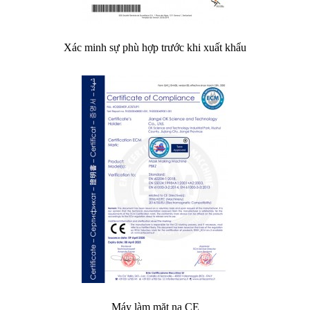
Xác minh sự phù hợp trước khi xuất khẩu
Máy làm mặt nạ CE