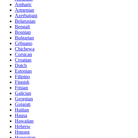
Amharic
Armenian
Azerbaijani
Belarusian
Bengali
Bosnian
Bulgarian
Cebuano
Chichewa
Corsican
Croatian
Dutch
Estonian
Filipino
Finnish
Frisian
Galician
Georgian
Gujarati
Haitian
Hausa
Hawaiian
Hebrew
Hmong
Hungarian