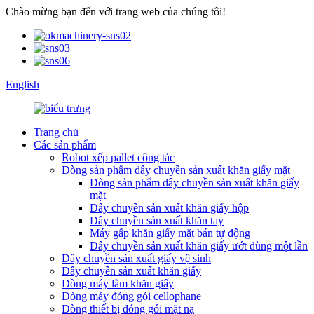
Chào mừng bạn đến với trang web của chúng tôi!
English
Trang chủ
Các sản phẩm
Robot xếp pallet cộng tác
Dòng sản phẩm dây chuyền sản xuất khăn giấy mặt
Dòng sản phẩm dây chuyền sản xuất khăn giấy
mặt
Dây chuyền sản xuất khăn giấy hộp
Dây chuyền sản xuất khăn tay
Máy gấp khăn giấy mặt bán tự động
Dây chuyền sản xuất khăn giấy ướt dùng một lần
Dây chuyền sản xuất giấy vệ sinh
Dây chuyền sản xuất khăn giấy
Dòng máy làm khăn giấy
Dòng máy đóng gói cellophane
Dòng thiết bị đóng gói mặt nạ