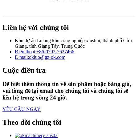
Liên hệ với chúng tôi
Khu dự án Lutang khu công nghiệp xiushui, thành phố Cửu
Giang, tỉnh Giang Tây, Trung Quốc
Điện thoại:
+86-0792-7627466
E-mail:
okluo@gz-ok.com
Cuộc điều tra
Để biết thêm thông tin về sản phẩm hoặc bảng giá,
vui lòng để lại email cho chúng tôi và chúng tôi sẽ
liên hệ trong vòng 24 giờ.
YÊU CẦU NGAY
Theo dõi chúng tôi