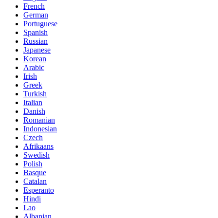
French
German
Portuguese
Spanish
Russian
Japanese
Korean
Arabic
Irish
Greek
Turkish
Italian
Danish
Romanian
Indonesian
Czech
Afrikaans
Swedish
Polish
Basque
Catalan
Esperanto
Hindi
Lao
Albanian