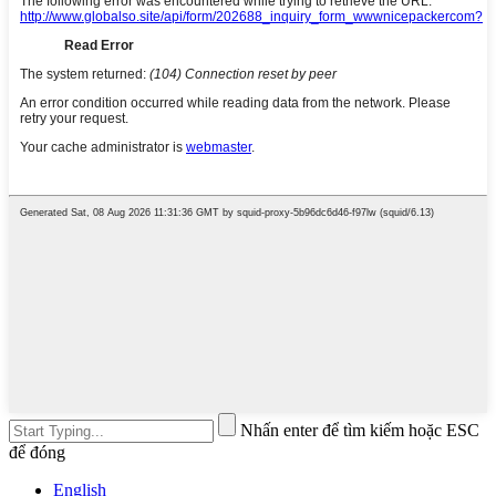
Nhấn enter để tìm kiếm hoặc ESC
để đóng
English