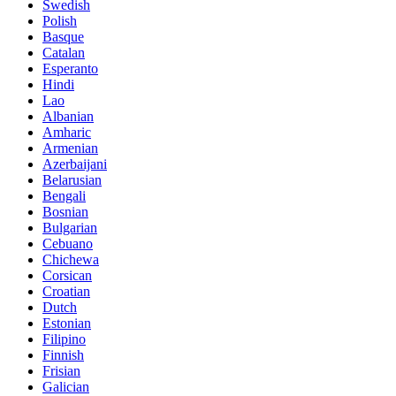
Swedish
Polish
Basque
Catalan
Esperanto
Hindi
Lao
Albanian
Amharic
Armenian
Azerbaijani
Belarusian
Bengali
Bosnian
Bulgarian
Cebuano
Chichewa
Corsican
Croatian
Dutch
Estonian
Filipino
Finnish
Frisian
Galician