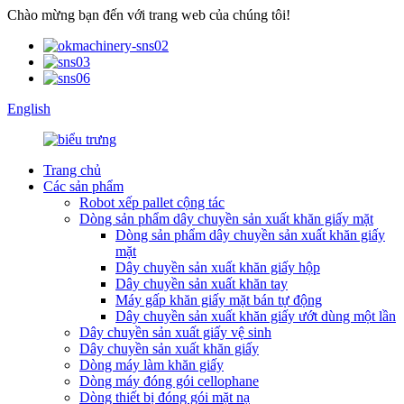
Chào mừng bạn đến với trang web của chúng tôi!
English
Trang chủ
Các sản phẩm
Robot xếp pallet cộng tác
Dòng sản phẩm dây chuyền sản xuất khăn giấy mặt
Dòng sản phẩm dây chuyền sản xuất khăn giấy
mặt
Dây chuyền sản xuất khăn giấy hộp
Dây chuyền sản xuất khăn tay
Máy gấp khăn giấy mặt bán tự động
Dây chuyền sản xuất khăn giấy ướt dùng một lần
Dây chuyền sản xuất giấy vệ sinh
Dây chuyền sản xuất khăn giấy
Dòng máy làm khăn giấy
Dòng máy đóng gói cellophane
Dòng thiết bị đóng gói mặt nạ