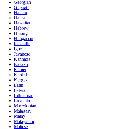
Georgian
Gujarati
Haitian
Hausa
Hawaiian
Hebrew
Hmong
Hungarian
Icelandic
Igbo
Javanese
Kannada
Kazakh
Khmer
Kurdish
Kyrgyz
Latin
Latvian
Lithuanian
Luxembou..
Macedonian
Malagasy
Malay
Malayalam
Maltese