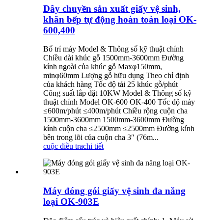
Dây chuyền sản xuất giấy vệ sinh,
khăn bếp tự động hoàn toàn loại OK-
600,400
Bố trí máy Model & Thông số kỹ thuật chính
Chiều dài khúc gỗ 1500mm-3600mm Đường
kính ngoài của khúc gỗ Maxφ150mm,
minφ60mm Lượng gỗ hữu dụng Theo chỉ định
của khách hàng Tốc độ tải 25 khúc gỗ/phút
Công suất lắp đặt 10KW Model & Thông số kỹ
thuật chính Model OK-600 OK-400 Tốc độ máy
≤600m/phút ≤400m/phút Chiều rộng cuộn cha
1500mm-3600mm 1500mm-3600mm Đường
kính cuộn cha ≤2500mm ≤2500mm Đường kính
bên trong lõi của cuộn cha 3″ (76m...
cuộc điều tra
chi tiết
Máy đóng gói giấy vệ sinh đa năng
loại OK-903E