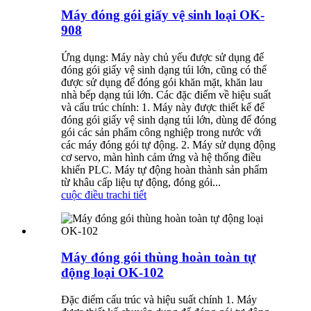
Máy đóng gói giấy vệ sinh loại OK-
908
Ứng dụng: Máy này chủ yếu được sử dụng để
đóng gói giấy vệ sinh dạng túi lớn, cũng có thể
được sử dụng để đóng gói khăn mặt, khăn lau
nhà bếp dạng túi lớn. Các đặc điểm về hiệu suất
và cấu trúc chính: 1. Máy này được thiết kế để
đóng gói giấy vệ sinh dạng túi lớn, dùng để đóng
gói các sản phẩm công nghiệp trong nước với
các máy đóng gói tự động. 2. Máy sử dụng động
cơ servo, màn hình cảm ứng và hệ thống điều
khiển PLC. Máy tự động hoàn thành sản phẩm
từ khâu cấp liệu tự động, đóng gói...
cuộc điều tra
chi tiết
Máy đóng gói thùng hoàn toàn tự
động loại OK-102
Đặc điểm cấu trúc và hiệu suất chính 1. Máy