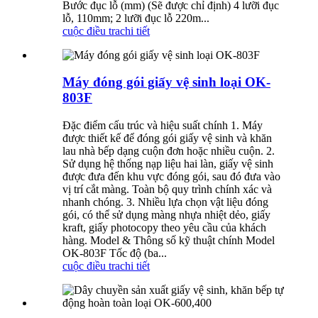
Bước đục lỗ (mm) (Sẽ được chỉ định) 4 lưỡi đục
lỗ, 110mm; 2 lưỡi đục lỗ 220m...
cuộc điều tra
chi tiết
Máy đóng gói giấy vệ sinh loại OK-
803F
Đặc điểm cấu trúc và hiệu suất chính 1. Máy
được thiết kế để đóng gói giấy vệ sinh và khăn
lau nhà bếp dạng cuộn đơn hoặc nhiều cuộn. 2.
Sử dụng hệ thống nạp liệu hai làn, giấy vệ sinh
được đưa đến khu vực đóng gói, sau đó đưa vào
vị trí cắt màng. Toàn bộ quy trình chính xác và
nhanh chóng. 3. Nhiều lựa chọn vật liệu đóng
gói, có thể sử dụng màng nhựa nhiệt dẻo, giấy
kraft, giấy photocopy theo yêu cầu của khách
hàng. Model & Thông số kỹ thuật chính Model
OK-803F Tốc độ (ba...
cuộc điều tra
chi tiết