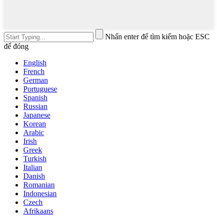
Nhấn enter để tìm kiếm hoặc ESC
để đóng
English
French
German
Portuguese
Spanish
Russian
Japanese
Korean
Arabic
Irish
Greek
Turkish
Italian
Danish
Romanian
Indonesian
Czech
Afrikaans