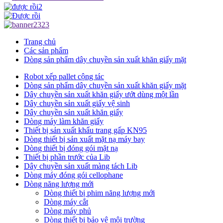
Trang chủ
Các sản phẩm
Dòng sản phẩm dây chuyền sản xuất khăn giấy mặt
Robot xếp pallet cộng tác
Dòng sản phẩm dây chuyền sản xuất khăn giấy mặt
Dây chuyền sản xuất khăn giấy ướt dùng một lần
Dây chuyền sản xuất giấy vệ sinh
Dây chuyền sản xuất khăn giấy
Dòng máy làm khăn giấy
Thiết bị sản xuất khẩu trang gấp KN95
Dòng thiết bị sản xuất mặt nạ máy bay
Dòng thiết bị đóng gói mặt nạ
Thiết bị phần trước của Lib
Dây chuyền sản xuất màng tách Lib
Dòng máy đóng gói cellophane
Dòng năng lượng mới
Dòng thiết bị phim năng lượng mới
Dòng máy cắt
Dòng máy phủ
Dòng thiết bị bảo vệ môi trường