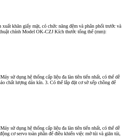
n xuất khăn giấy mặt, có chức năng đệm và phân phối trước và
ỹ thuật chính Model OK-CZJ Kích thước tổng thể (mm):
y sử dụng hệ thống cấp liệu đa làn tiên tiến nhất, có thể dễ
o chất lượng dán kín. 3. Có thể lắp đặt cơ sở xếp chồng để
y sử dụng hệ thống cấp liệu đa làn tiên tiến nhất, có thể dễ
ộng cơ servo toàn phần để điều khiển việc mở túi và giãn túi,