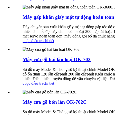
Máy gấp khăn giấy mặt tự động hoàn toàn
Dây chuyền sản xuất khăn giấy mặt tự động gấp tốc độ c
nhiều làn, tốc độ máy chính có thể đạt 200 m/phút hoặc
mặt servo hoàn toàn đơn, máy đóng gói bó đa chức năng v
cuộc điều tra
chi tiết
Máy cưa gỗ hai làn loại OK-702
Sơ đồ máy Model & Thông số kỹ thuật chính Model OK-70
độ ổn định 120 lần cắt/phút 200 lần cắt/phút Kiểu chức 
khiển Điều khiển truyền động để vận chuyển vật liệu Đượ
cuộc điều tra
chi tiết
Máy cưa gỗ bốn làn OK-702C
Sơ đồ máy Model & Thông số kỹ thuật chính Model OK-702