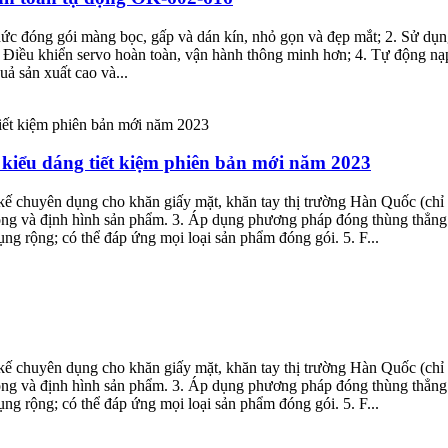
thức đóng gói màng bọc, gấp và dán kín, nhỏ gọn và đẹp mắt; 2. Sử d
3. Điều khiển servo hoàn toàn, vận hành thông minh hơn; 4. Tự động nạp 
ả sản xuất cao và...
kiểu dáng tiết kiệm phiên bản mới năm 2023
t kế chuyên dụng cho khăn giấy mặt, khăn tay thị trường Hàn Quốc (ch
chồng và định hình sản phẩm. 3. Áp dụng phương pháp đóng thùng thẳn
dụng rộng; có thể đáp ứng mọi loại sản phẩm đóng gói. 5. F...
t kế chuyên dụng cho khăn giấy mặt, khăn tay thị trường Hàn Quốc (ch
chồng và định hình sản phẩm. 3. Áp dụng phương pháp đóng thùng thẳn
dụng rộng; có thể đáp ứng mọi loại sản phẩm đóng gói. 5. F...