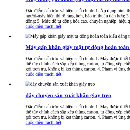
Đặc điểm cấu trúc và hiệu suất chính: 1. Áp dụng hình 
người-máy hiển thị rõ ràng hơn, bảo trì thuận tiện hơn; 
động; 5. Mức độ tự động hóa cao, chuyên nghiệp, hiệu qu
cuộc điều tra
chi tiết
Máy gấp khăn giấy mặt tự động hoàn toàn 
Đặc điểm cấu trúc và hiệu suất chính: 1. Máy được thiế
thể tùy chỉnh cách sắp xếp thùng carton, tự động xếp 
gói trơn tru, không bị kẹt thùng carton. 4. Phạm vi ứng 
cuộc điều tra
chi tiết
dây chuyền sản xuất khăn giấy treo
Đặc điểm cấu trúc và hiệu suất chính: 1. Máy được thiế
thể tùy chỉnh cách sắp xếp thùng carton, tự động xếp 
gói trơn tru, không bị kẹt thùng carton. 4. Phạm vi ứng 
cuộc điều tra
chi tiết