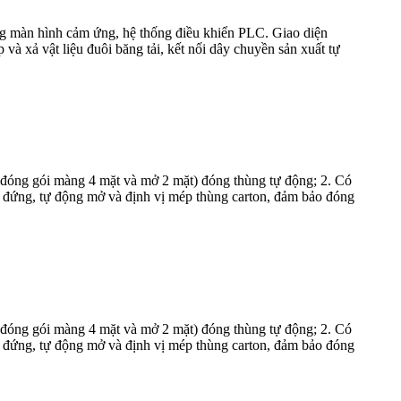
ụng màn hình cảm ứng, hệ thống điều khiển PLC. Giao diện
và xả vật liệu đuôi băng tải, kết nối dây chuyền sản xuất tự
ỉ đóng gói màng 4 mặt và mở 2 mặt) đóng thùng tự động; 2. Có
g đứng, tự động mở và định vị mép thùng carton, đảm bảo đóng
ỉ đóng gói màng 4 mặt và mở 2 mặt) đóng thùng tự động; 2. Có
g đứng, tự động mở và định vị mép thùng carton, đảm bảo đóng