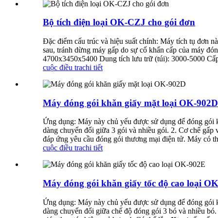
Bộ tích điện loại OK-CZJ cho gói đơn
Đặc điểm cấu trúc và hiệu suất chính: Máy tích tụ đơn 
sau, tránh dừng máy gấp do sự cố khẩn cấp của máy đón
4700x3450x5400 Dung tích lưu trữ (túi): 3000-5000 Cấp 
cuộc điều tra
chi tiết
Máy đóng gói khăn giấy mặt loại OK-902D
Ứng dụng: Máy này chủ yếu được sử dụng để đóng gói khăn
dàng chuyển đổi giữa 3 gói và nhiều gói. 2. Cơ chế gấp 
đáp ứng yêu cầu đóng gói thương mại điện tử. Máy có th
cuộc điều tra
chi tiết
Máy đóng gói khăn giấy tốc độ cao loại O
Ứng dụng: Máy này chủ yếu được sử dụng để đóng gói khăn
dàng chuyển đổi giữa chế độ đóng gói 3 bó và nhiều bó. 2