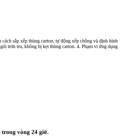
h cách sắp xếp thùng carton, tự động xếp chồng và định hình
i trơn tru, không bị kẹt thùng carton. 4. Phạm vi ứng dụng
ệ trong vòng 24 giờ.