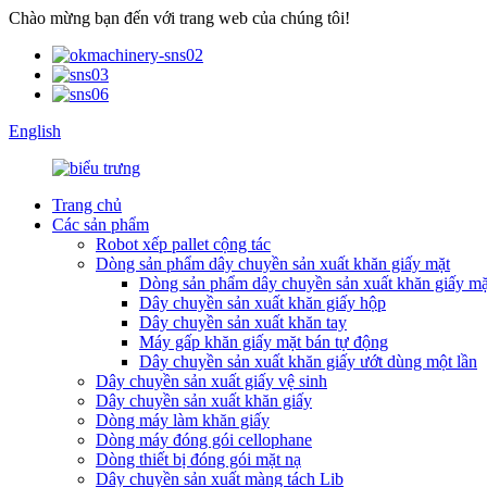
Chào mừng bạn đến với trang web của chúng tôi!
English
Trang chủ
Các sản phẩm
Robot xếp pallet cộng tác
Dòng sản phẩm dây chuyền sản xuất khăn giấy mặt
Dòng sản phẩm dây chuyền sản xuất khăn giấy mặ
Dây chuyền sản xuất khăn giấy hộp
Dây chuyền sản xuất khăn tay
Máy gấp khăn giấy mặt bán tự động
Dây chuyền sản xuất khăn giấy ướt dùng một lần
Dây chuyền sản xuất giấy vệ sinh
Dây chuyền sản xuất khăn giấy
Dòng máy làm khăn giấy
Dòng máy đóng gói cellophane
Dòng thiết bị đóng gói mặt nạ
Dây chuyền sản xuất màng tách Lib